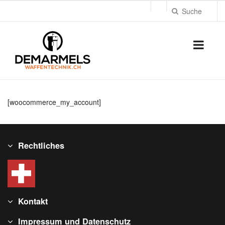
[woocommerce_my_account]
Rechtliches
Kontakt
Impressum und Datenschutz